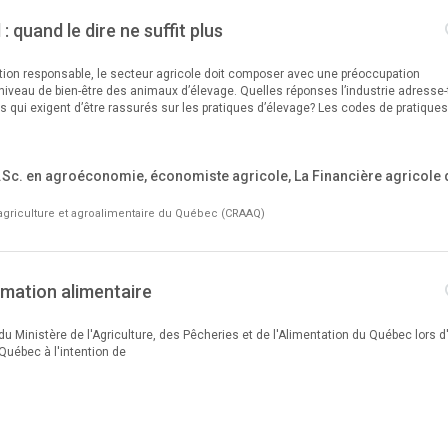
: quand le dire ne suffit plus
tion responsable, le secteur agricole doit composer avec une préoccupation
 niveau de bien-être des animaux d’élevage. Quelles réponses l’industrie adresse-
qui exigent d’être rassurés sur les pratiques d’élevage? Les codes de pratiques
Sc. en agroéconomie, économiste agricole, La Financière agricole 
agriculture et agroalimentaire du Québec (CRAAQ)
mation alimentaire
 Ministère de l'Agriculture, des Pêcheries et de l'Alimentation du Québec lors d
Québec à l'intention de