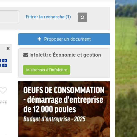
Filtrer la recherche
(1)
Proposer un document
Infolettre Économie et gestion
M'abonner à l'infolettre
lité