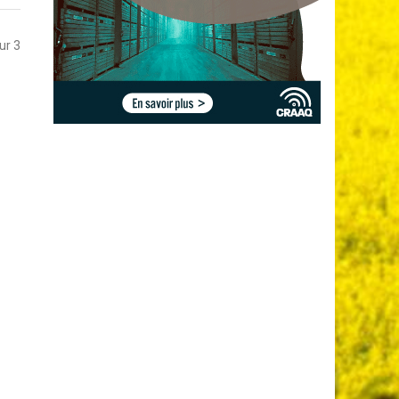
sur 3