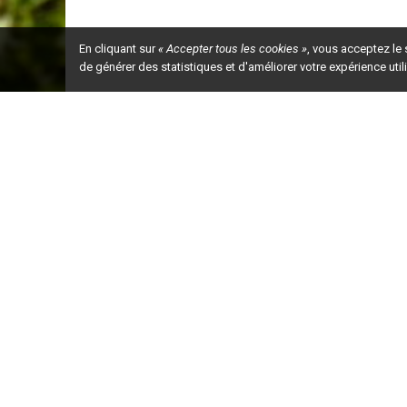
En cliquant sur
« Accepter tous les cookies »
, vous acceptez le
de générer des statistiques et d'améliorer votre expérience uti
Ceci est la ve