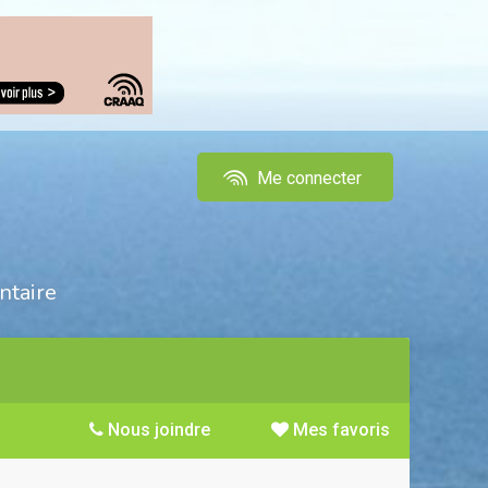
Me connecter
ntaire
Nous joindre
Mes favoris