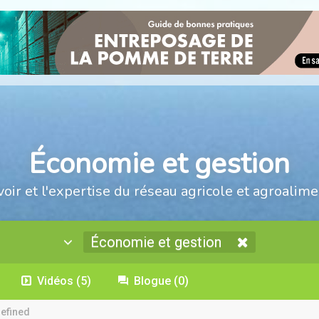
Économie et gestion
voir et l'expertise du réseau agricole et agroalime
Économie et gestion
Vidéos
(5)
Blogue
(0)
efined