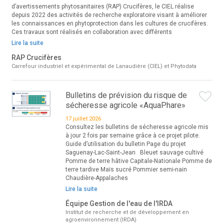
d’avertissements phytosanitaires (RAP) Crucifères, le CIEL réalise
depuis 2022 des activités de recherche exploratoire visant à améliorer
les connaissances en phytoprotection dans les cultures de crucifères.
Ces travaux sont réalisés en collaboration avec différents
Lire la suite
RAP Crucifères
Carrefour industriel et expérimental de Lanaudière (CIEL) et Phytodata
Bulletins de prévision du risque de
sécheresse agricole «AquaPhare»
17 juillet 2026
Consultez les bulletins de sécheresse agricole mis
à jour 2 fois par semaine grâce à ce projet pilote.
Guide d’utilisation du bulletin Page du projet
Saguenay-Lac-Saint-Jean Bleuet sauvage cultivé
Pomme de terre hâtive Capitale-Nationale Pomme de
terre tardive Maïs sucré Pommier semi-nain
Chaudière-Appalaches
Lire la suite
Équipe Gestion de l'eau de l'IRDA
Institut de recherche et de développement en
agroenvironnement (IRDA)