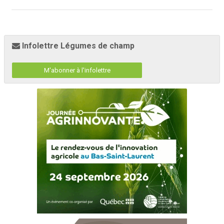
Infolettre Légumes de champ
M'abonner à l'infolettre