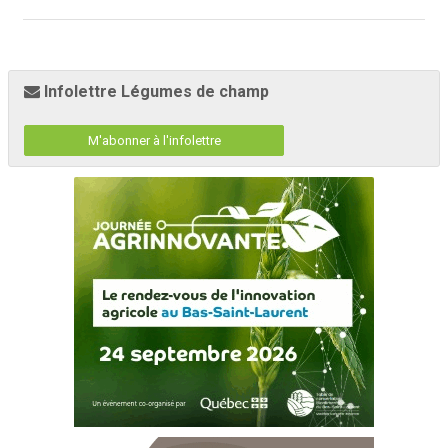
Infolettre Légumes de champ
M'abonner à l'infolettre