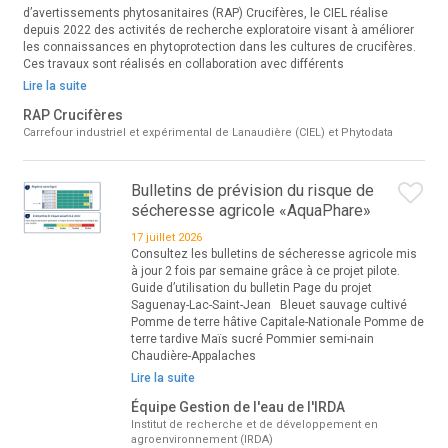
d’avertissements phytosanitaires (RAP) Crucifères, le CIEL réalise
depuis 2022 des activités de recherche exploratoire visant à améliorer
les connaissances en phytoprotection dans les cultures de crucifères.
Ces travaux sont réalisés en collaboration avec différents
Lire la suite
RAP Crucifères
Carrefour industriel et expérimental de Lanaudière (CIEL) et Phytodata
Bulletins de prévision du risque de
sécheresse agricole «AquaPhare»
17 juillet 2026
Consultez les bulletins de sécheresse agricole mis
à jour 2 fois par semaine grâce à ce projet pilote.
Guide d’utilisation du bulletin Page du projet
Saguenay-Lac-Saint-Jean Bleuet sauvage cultivé
Pomme de terre hâtive Capitale-Nationale Pomme de
terre tardive Maïs sucré Pommier semi-nain
Chaudière-Appalaches
Lire la suite
Équipe Gestion de l'eau de l'IRDA
Institut de recherche et de développement en
agroenvironnement (IRDA)