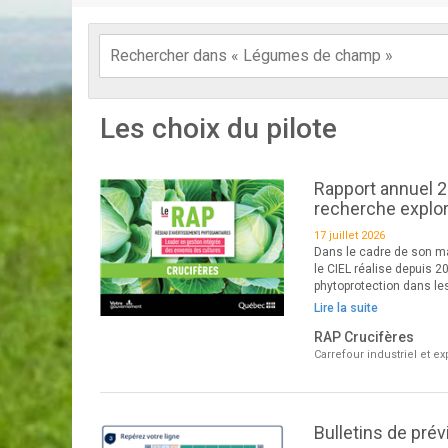
Les choix du pilote
Rapport annuel 2
recherche explor
17 juillet 2026
Dans le cadre de son ma
le CIEL réalise depuis 2
phytoprotection dans les
Lire la suite
RAP Crucifères
Carrefour industriel et e
Bulletins de pré