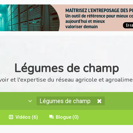
Légumes de champ
voir et l'expertise du réseau agricole et agroalime
Légumes de champ
Vidéos
(6)
Blogue
(0)