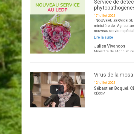
Service de détec
phytopathogène
17 juillet 2026
- NOUVEAU SERVICE DU LE
ministère de l’Agricultur
nouveau service spécia
Lire la suite
Julien Vivancos
Ministère de l'Agricultur
Virus de la mosa
12 juillet 2026
Sébastien Boquel, C
CÉROM