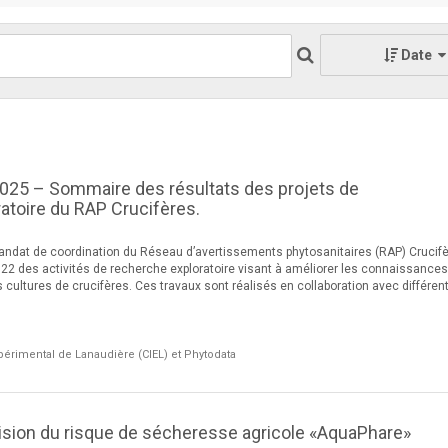
Date
025 – Sommaire des résultats des projets de
atoire du RAP Crucifères.
ndat de coordination du Réseau d’avertissements phytosanitaires (RAP) Crucifè
022 des activités de recherche exploratoire visant à améliorer les connaissances
 cultures de crucifères. Ces travaux sont réalisés en collaboration avec différen
xpérimental de Lanaudière (CIEL) et Phytodata
vision du risque de sécheresse agricole «AquaPhare»