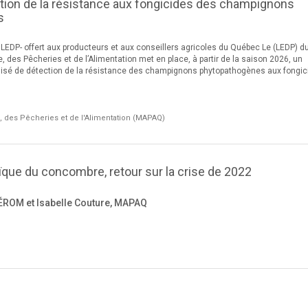
tion de la résistance aux fongicides des champignons
s
DP- offert aux producteurs et aux conseillers agricoles du Québec Le (LEDP) d
e, des Pêcheries et de l’Alimentation met en place, à partir de la saison 2026, un
lisé de détection de la résistance des champignons phytopathogènes aux fongic
e, des Pêcheries et de l'Alimentation (MAPAQ)
ïque du concombre, retour sur la crise de 2022
ÉROM et Isabelle Couture, MAPAQ