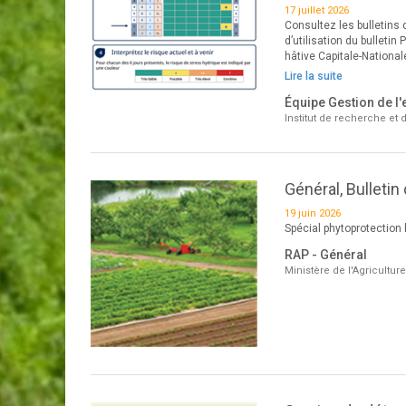
17 juillet 2026
Consultez les bulletins 
d’utilisation du bullet
hâtive Capitale-Nation
Lire la suite
Équipe Gestion de l'
Institut de recherche e
Général, Bulletin
19 juin 2026
Spécial phytoprotection 
RAP - Général
Ministère de l'Agricultur