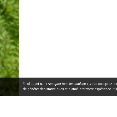
En cliquant sur
« Accepter tous les cookies »
, vous acceptez le
de générer des statistiques et d'améliorer votre expérience uti
Ceci est la ve