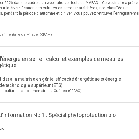
ier 2026 dans le cadre d'un webinaire serricole du MAPAQ. Ce webinaire a prése
t sur la diversification des cultures en serres maraîchères, non chauffées et
 pendant la période d'automne et d'hiver. Vous pouvez retrouver l'enregistreme
oalimentaire de Mirabel (CRAM)
énergie en serre : calcul et exemples de mesures
gétique
idat à la maîtrise en génie, efficacité énergétique et énergie
de technologie supérieur (ÉTS)
griculture et agroalimentaire du Québec (CRAAQ)
 d'information No 1 : Spécial phytoprotection bio
bio