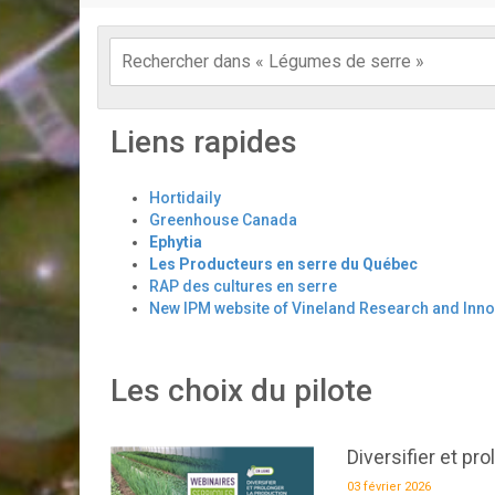
Liens rapides
Hortidaily
Greenhouse Canada
Ephytia
Les Producteurs en serre du Québec
RAP des cultures en serre
New IPM website of Vineland Research and Inno
Les choix du pilote
Diversifier et pr
03 février 2026