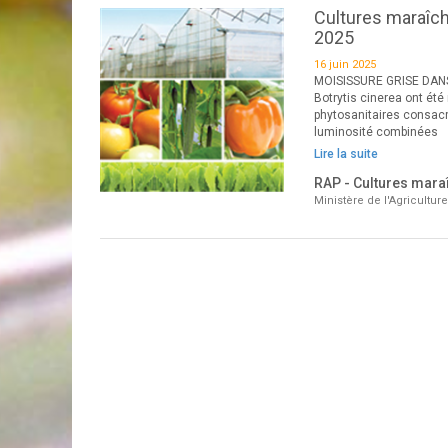
Cultures maraîchè
2025
16 juin 2025
MOISISSURE GRISE DANS
Botrytis cinerea ont été
phytosanitaires consacré
luminosité combinées
Lire la suite
RAP - Cultures maraî
Ministère de l'Agricultur