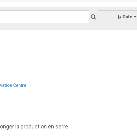
Date
vation Centre
olonger la production en serre