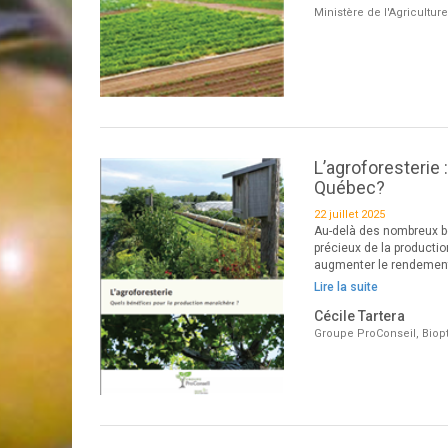
Ministère de l'Agricultur
L’agroforesterie
Québec?
22 juillet 2025
Au-delà des nombreux bé
précieux de la producti
augmenter le rendement, 
Lire la suite
Cécile Tartera
Groupe ProConseil, Biop