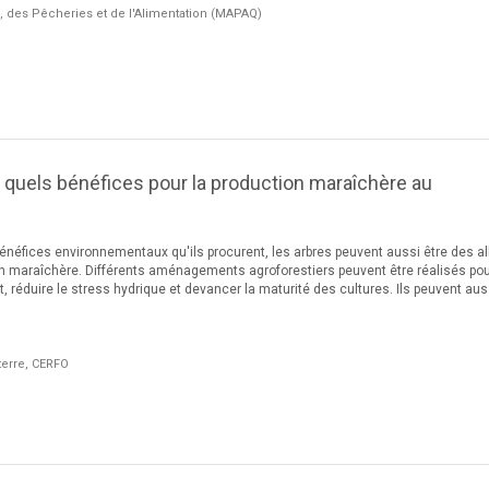
e, des Pêcheries et de l'Alimentation (MAPAQ)
 : quels bénéfices pour la production maraîchère au
néfices environnementaux qu'ils procurent, les arbres peuvent aussi être des al
on maraîchère. Différents aménagements agroforestiers peuvent être réalisés pou
réduire le stress hydrique et devancer la maturité des cultures. Ils peuvent aus
terre, CERFO