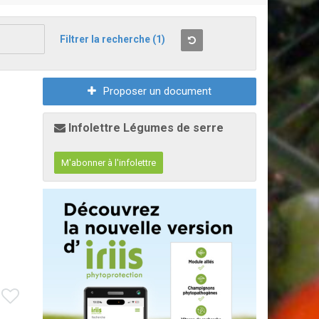
Filtrer la recherche
(1)
Proposer un document
Infolettre Légumes de serre
M'abonner à l'infolettre