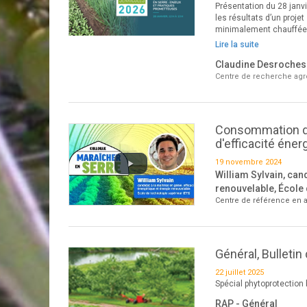
Présentation du 28 janv
les résultats d’un proje
minimalement chauffées,
Lire la suite
Claudine Desroches
Centre de recherche agr
Consommation d'
d'efficacité éner
19 novembre 2024
William Sylvain, cand
renouvelable, École 
Centre de référence en a
Général, Bulletin
22 juillet 2025
Spécial phytoprotection 
RAP - Général