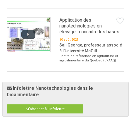
Application des
nanotechnologies en
élevage : connaitre les bases
10 août 2021
Saji George, professeur associé
à l'Université McGill
Centre de référence en agriculture et
agroalimentaire du Québec (CRAAQ)
Infolettre Nanotechnologies dans le
bioalimentaire
M'abonner à l'infolettre