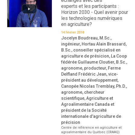
échanges avec des
experts et les participants :
Horizon 2030 - Quel avenir pour
les technologies numériques
en agriculture?
14 février 2018
Jocelyn Boudreau, M.Sc.,
ingénieur, Hortau Alain Brassard,
B.Sc., conseiller spécialisé en
agriculture de présicion, La Coop
fédérée Guillaume Cloutier, B.Sc.,
agronome, producteur, Ferme
Delfland Frédéric Jean, vice-
président au développement,
Canopée Nicolas Tremblay, Ph.D.,
agronome, chercheur
scientifique, Agriculture et
Agroalimentaire Canada et
président de la Société
internationale d'agriculture de
précision
Centre de référence en agriculture et
agroalimentaire du Québec (CRAAQ)