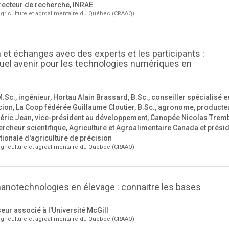
ecteur de recherche, INRAE
griculture et agroalimentaire du Québec (CRAAQ)
 et échanges avec des experts et les participants :
uel avenir pour les technologies numériques en
Sc., ingénieur, Hortau Alain Brassard, B.Sc., conseiller spécialisé e
cion, La Coop fédérée Guillaume Cloutier, B.Sc., agronome, producteu
éric Jean, vice-président au développement, Canopée Nicolas Tremb
rcheur scientifique, Agriculture et Agroalimentaire Canada et prési
ationale d'agriculture de précision
griculture et agroalimentaire du Québec (CRAAQ)
nanotechnologies en élevage : connaitre les bases
eur associé à l'Université McGill
griculture et agroalimentaire du Québec (CRAAQ)