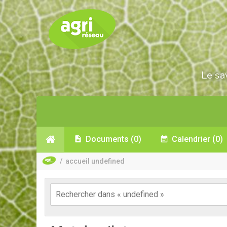
Le sa
Documents
(0)
Calendrier
(0)
/
accueil undefined