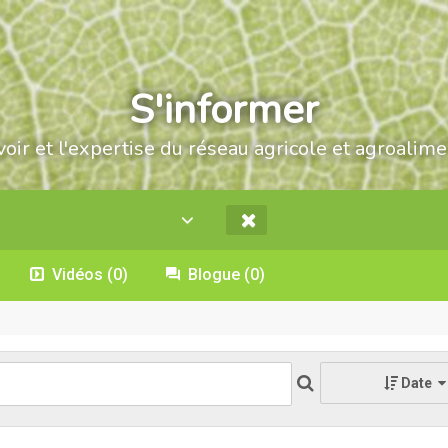
S'informer
voir et l'expertise du réseau agricole et agroalime
Vidéos
(0)
Blogue
(0)
Date