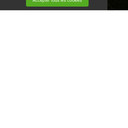
Accepter tous les cookies
 visitez ce
lien
.