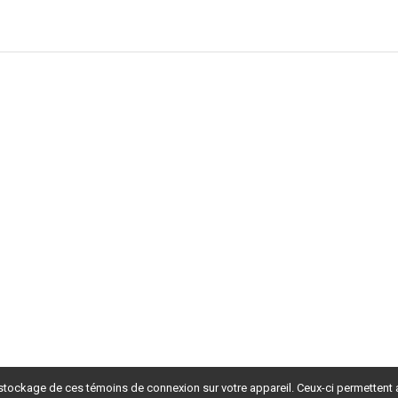
 stockage de ces témoins de connexion sur votre appareil. Ceux-ci permettent