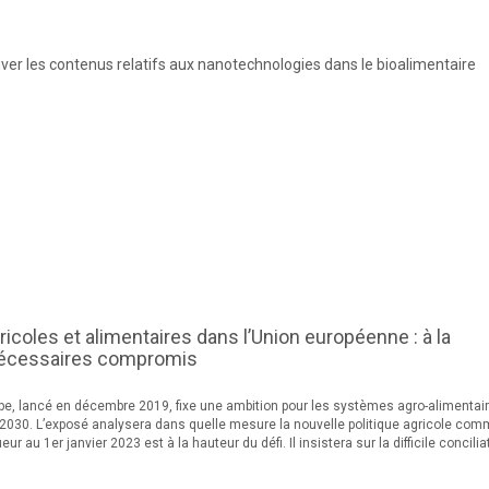
er les contenus relatifs aux nanotechnologies dans le bioalimentaire
ricoles et alimentaires dans l’Union européenne : à la
nécessaires compromis
rope, lancé en décembre 2019, fixe une ambition pour les systèmes agro-alimentai
n 2030. L’exposé analysera dans quelle mesure la nouvelle politique agricole co
ur au 1er janvier 2023 est à la hauteur du défi. Il insistera sur la difficile concilia