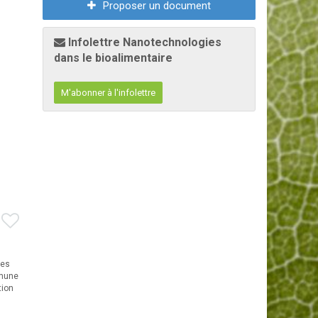
Proposer un document
Infolettre Nanotechnologies
dans le bioalimentaire
M'abonner à l'infolettre
res
mmune
tion