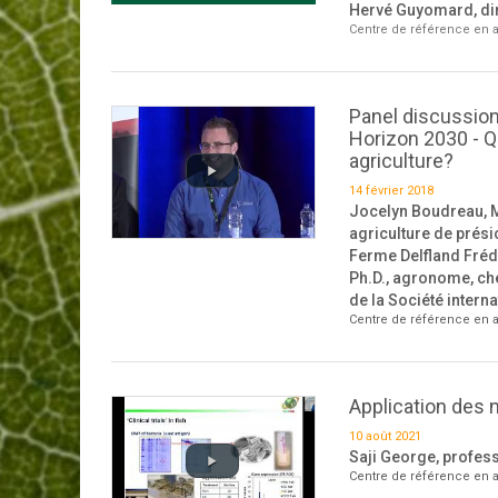
Hervé Guyomard, dir
Centre de référence en a
Panel discussion
Horizon 2030 - Q
agriculture?
14 février 2018
Jocelyn Boudreau, M.
agriculture de prési
Ferme Delfland Fréd
Ph.D., agronome, che
de la Société intern
Centre de référence en a
Application des 
10 août 2021
Saji George, profess
Centre de référence en a