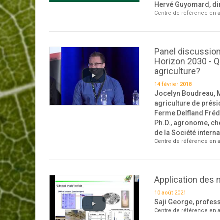
Hervé Guyomard, dir
Centre de référence en a
Panel discussion
Horizon 2030 - Q
agriculture?
14 février 2018
Jocelyn Boudreau, M.
agriculture de prési
Ferme Delfland Fréd
Ph.D., agronome, che
de la Société intern
Centre de référence en a
Application des 
10 août 2021
Saji George, profess
Centre de référence en a