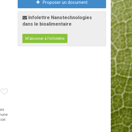
Proposer un document
Infolettre Nanotechnologies
dans le bioalimentaire
M'abonner à l'infolettre
res
mmune
tion