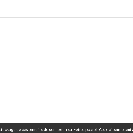
 stockage de ces témoins de connexion sur votre appareil. Ceux-ci permettent