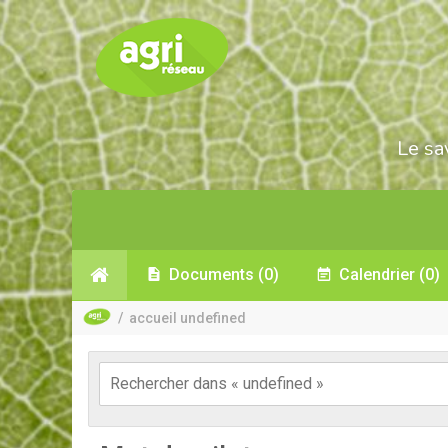
Le sa
Documents
(0)
Calendrier
(0)
/
accueil undefined