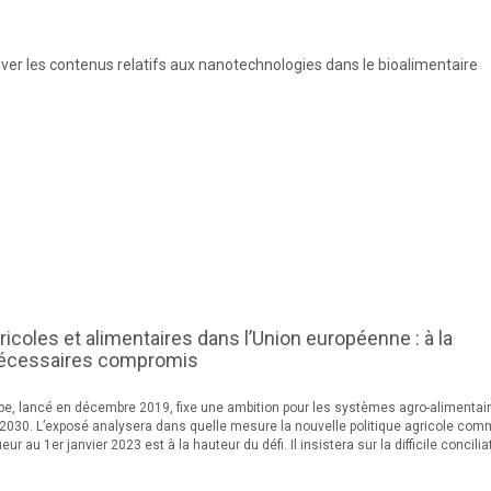
er les contenus relatifs aux nanotechnologies dans le bioalimentaire
ricoles et alimentaires dans l’Union européenne : à la
nécessaires compromis
rope, lancé en décembre 2019, fixe une ambition pour les systèmes agro-alimentai
n 2030. L’exposé analysera dans quelle mesure la nouvelle politique agricole co
ur au 1er janvier 2023 est à la hauteur du défi. Il insistera sur la difficile concilia