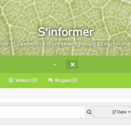
S'informer
voir et l'expertise du réseau agricole et agroalime
Vidéos
(0)
Blogue
(0)
Date