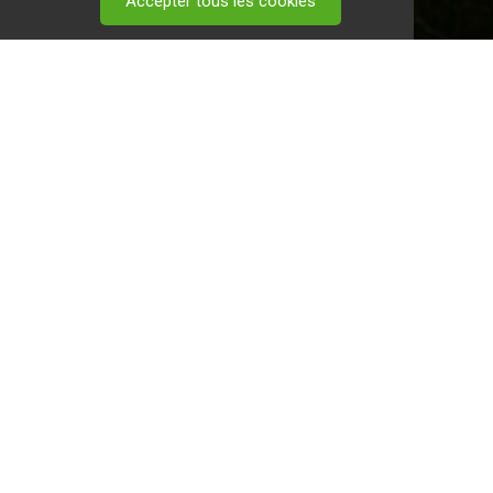
Accepter tous les cookies
 visitez ce
lien
.