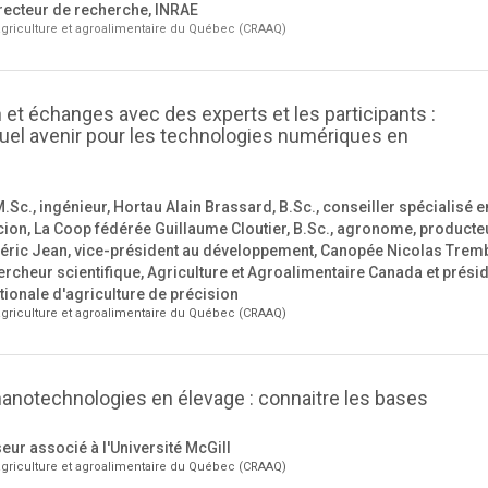
ecteur de recherche, INRAE
griculture et agroalimentaire du Québec (CRAAQ)
 et échanges avec des experts et les participants :
uel avenir pour les technologies numériques en
Sc., ingénieur, Hortau Alain Brassard, B.Sc., conseiller spécialisé e
cion, La Coop fédérée Guillaume Cloutier, B.Sc., agronome, producteu
éric Jean, vice-président au développement, Canopée Nicolas Tremb
rcheur scientifique, Agriculture et Agroalimentaire Canada et prési
ationale d'agriculture de précision
griculture et agroalimentaire du Québec (CRAAQ)
nanotechnologies en élevage : connaitre les bases
eur associé à l'Université McGill
griculture et agroalimentaire du Québec (CRAAQ)