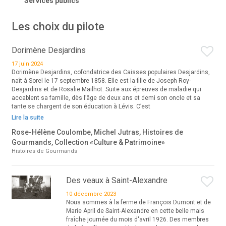
Les choix du pilote
Dorimène Desjardins
17 juin 2024
Dorimène Desjardins, cofondatrice des Caisses populaires Desjardins,
naît à Sorel le 17 septembre 1858. Elle est la fille de Joseph Roy-
Desjardins et de Rosalie Mailhot. Suite aux épreuves de maladie qui
accablent sa famille, dès l’âge de deux ans et demi son oncle et sa
tante se chargent de son éducation à Lévis. C’est
Lire la suite
Rose-Hélène Coulombe, Michel Jutras, Histoires de
Gourmands, Collection «Culture & Patrimoine»
Histoires de Gourmands
Des veaux à Saint-Alexandre
10 décembre 2023
Nous sommes à la ferme de François Dumont et de
Marie April de Saint-Alexandre en cette belle mais
fraîche journée du mois d'avril 1926. Des membres