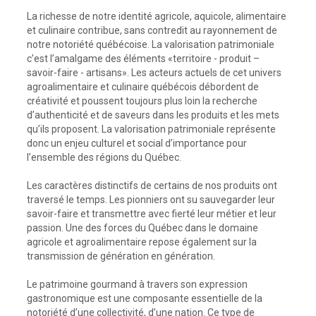
La richesse de notre identité agricole, aquicole, alimentaire
et culinaire contribue, sans contredit au rayonnement de
notre notoriété québécoise. La valorisation patrimoniale
c’est l’amalgame des éléments «territoire - produit –
savoir-faire - artisans». Les acteurs actuels de cet univers
agroalimentaire et culinaire québécois débordent de
créativité et poussent toujours plus loin la recherche
d’authenticité et de saveurs dans les produits et les mets
qu’ils proposent. La valorisation patrimoniale représente
donc un enjeu culturel et social d’importance pour
l’ensemble des régions du Québec.
Les caractères distinctifs de certains de nos produits ont
traversé le temps. Les pionniers ont su sauvegarder leur
savoir-faire et transmettre avec fierté leur métier et leur
passion. Une des forces du Québec dans le domaine
agricole et agroalimentaire repose également sur la
transmission de génération en génération.
Le patrimoine gourmand à travers son expression
gastronomique est une composante essentielle de la
notoriété d’une collectivité, d’une nation. Ce type de