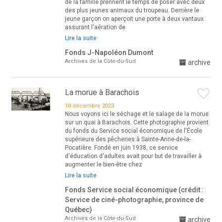
de la famille prennent le temps de poser avec deux
des plus jeunes animaux du troupeau. Derrière le
jeune garçon on aperçoit une porte à deux vantaux
assurant l'aération de
Lire la suite
Fonds J-Napoléon Dumont
Archives de la Côte-du-Sud
archive
La morue à Barachois
10 décembre 2023
Nous voyons ici le séchage et le salage de la morue
sur un quai à Barachois. Cette photographie provient
du fonds du Service social économique de l'École
supérieure des pêcheries à Sainte-Anne-de-la-
Pocatière. Fondé en juin 1938, ce service
d'éducation d'adultes avait pour but de travailler à
augmenter le bien-être chez
Lire la suite
Fonds Service social économique (crédit :
Service de ciné-photographie, province de
Québec)
Archives de la Côte-du-Sud
archive