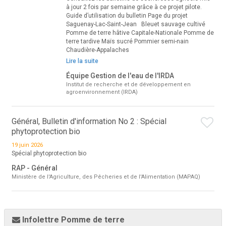
à jour 2 fois par semaine grâce à ce projet pilote.
Guide d’utilisation du bulletin Page du projet
Saguenay-Lac-Saint-Jean Bleuet sauvage cultivé
Pomme de terre hâtive Capitale-Nationale Pomme de
terre tardive Maïs sucré Pommier semi-nain
Chaudière-Appalaches
Lire la suite
Équipe Gestion de l'eau de l'IRDA
Institut de recherche et de développement en
agroenvironnement (IRDA)
Général, Bulletin d'information No 2 : Spécial
phytoprotection bio
19 juin 2026
Spécial phytoprotection bio
RAP - Général
Ministère de l'Agriculture, des Pêcheries et de l'Alimentation (MAPAQ)
Infolettre Pomme de terre