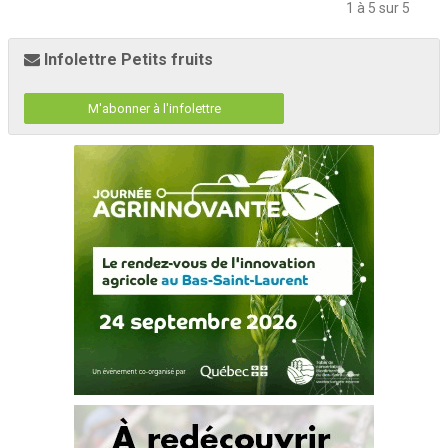
1 à 5 sur 5
Infolettre Petits fruits
M'abonner à l'infolettre