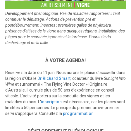
Développement phénologique. Pas de maladies rapportées; il faut
continuer le dépistage. Actions de prévention pré et
postdébourrement. Insectes : premières galles de phylloxéra,
présence d'altises de la vigne dans quelques régions, installation des
pièges pour le scarabée japonais et la tordeuse. Poursuite du
désherbage et de la taille.
À VOTRE AGENDA!
Réservez la date du 11 juin. Nous aurons le plaisir d’accueillir dans
la région d’Oka le
Dr Richard Smart
, coauteur du livre
Sunlight Into
Wine
et surnommé « The Flying Vine Doctor »! Originaire
d’Australie, il cumule plus de 50 ans d’expérience en conseil
viticole. L’activité portera sur la conduite des vignes et les
maladies du bois. L'
inscription
est nécessaire, car les places sont
limitées à 50 personnes. Le principe du premier arrivé-premier
servi s’appliquera. Consultez la
programmation
.