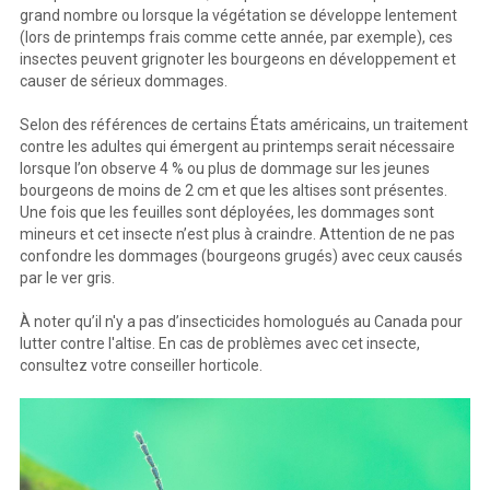
grand nombre ou lorsque la végétation se développe lentement
(lors de printemps frais comme cette année, par exemple), ces
insectes peuvent grignoter les bourgeons en développement et
causer de sérieux dommages.
Selon des références de certains États américains, un traitement
contre les adultes qui émergent au printemps serait nécessaire
lorsque l’on observe 4 % ou plus de dommage sur les jeunes
bourgeons de moins de 2 cm et que les altises sont présentes.
Une fois que les feuilles sont déployées, les dommages sont
mineurs et cet insecte n’est plus à craindre. Attention de ne pas
confondre les dommages (bourgeons grugés) avec ceux causés
par le ver gris.
À noter qu’il n'y a pas d’insecticides homologués au Canada pour
lutter contre l'altise. En cas de problèmes avec cet insecte,
consultez votre conseiller horticole.