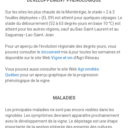
DÉVELOPPEMENT PHÉNOLOGIQUE
Sur les sites les plus chauds de la Montérégie, le stade « 2 à 3
feuilles déployées » (EL 09) est atteint pour quelques cépages. Le
stade du débourrement (52 à 63 degrés-jours en base 10 °C) est
atteint pour les autres régions, sauf au Bas-Saint-Laurent et au
Saguenay–Lac-Saint-Jean.
Pour un aperçu de l’évolution régionale des degrés-jours, vous
pouvez consulter le
document
mis à jour toutes les semaines et
disponible sur le site Web
Vigne et vin
d'Agri-Réseau.
Vous pouvez aussi consulter le site Web
Agrométéo
Québec
pour un aperçu graphique de la progression
phénologique de la vigne.
MALADIES
Les principales maladies ne sont pas encore visibles dans les
vignobles. Les symptômes devraient apparaître prochainement
avec le développement de la vigne. Le dépistage est une étape
importante de la gestion intégrée des ennemis des cultures,