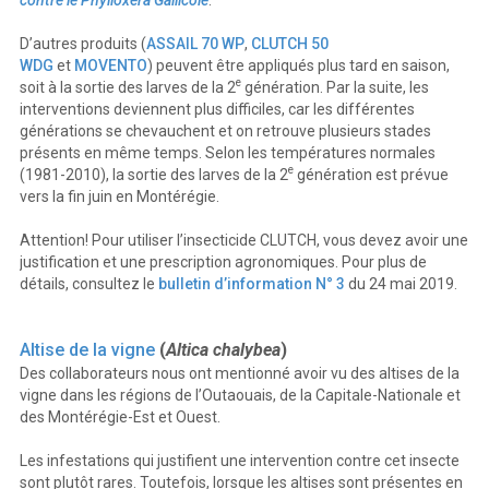
D’autres produits (
ASSAIL 70 WP
,
CLUTCH 50
WDG
et
MOVENTO
) peuvent être appliqués plus tard en saison,
e
soit à la sortie des larves de la 2
génération. Par la suite, les
interventions deviennent plus difficiles, car les différentes
générations se chevauchent et on retrouve plusieurs stades
présents en même temps. Selon les températures normales
e
(1981-2010), la sortie des larves de la 2
génération est prévue
vers la fin juin en Montérégie.
Attention! Pour utiliser l’insecticide CLUTCH, vous devez avoir une
justification et une prescription agronomiques. Pour plus de
détails, consultez le
bulletin d’information N° 3
du 24 mai 2019.
Altise de la vigne
(
Altica chalybea
)
Des collaborateurs nous ont mentionné avoir vu des altises de la
vigne dans les régions de l’Outaouais, de la Capitale-Nationale et
des Montérégie-Est et Ouest.
Les infestations qui justifient une intervention contre cet insecte
sont plutôt rares. Toutefois, lorsque les altises sont présentes en