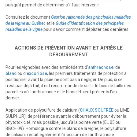
puisqu’il permet de déterminer s’il faut intervenir.
Consultez le document
Gestion raisonnée des principales maladies
de la vigne au Québec
et le
Guide d’identification des principales
maladies de la vigne
pour savoir comment dépister ces dernières.
ACTIONS DE PRÉVENTION AVANT ET APRÈS LE
DÉBOURREMENT
Pour les vignobles avec des antécédents d’
anthracnose
, de
blanc
ou d'
excoriose
, les premiers traitements de protection à
positionner avant la pluie ne sont pas à négliger. De plus, si ce
n’est pas déjà fait, il est recommandé de sortir le bois de taille des
parcelles où l’anthracnose et le blanc étaient présents l’an
dernier.
Application de polysulfure de calcium (
CHAUX SOUFRÉE
ou LIME
SULPHUR), de préférence avant le débourrement pour éviter la
phytotoxicité, mais possible jusqu’à la pointe verte (EL 05 ou
BBCH 09). Homologué contre le blanc de la vigne, le polysulfure
de calcium réduit également l’inoculum de l’anthracnose.