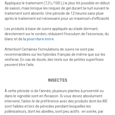
Appliquez le traitement (7,3 L/100 L) le plus tôt possible en début
de saison, mais lorsque les risques de gel durant la nuit suivant le
traitement sont absents. Une période de 12 heures sans pluie
après le traitement est nécessaire pour un maximum d’efficacité.
Les produits à base de cuivre appliqués au stade dormant,
directement sur le cordon, réduisent l’inoculum de l’excoriose, du
blanc et de la
pourriture noire
.
Attention! Certaines formulations de cuivre ne sont pas
recommandées sur les hybrides français de même que sur les
viniferas. En cas de doute, des tests sur de petites superficies
peuvent être faits.
INSECTES
À cette période-ci de l’année, plusieurs plantes à proximité ou
dans le vignoble sont en floraison. Si vous devez absolument
intervenir, faites-le de préférence avec des produits dont les IRE
sont faibles et lors de périodes pendant lesquelles les
pollinisateurs, dont les abeilles, sont peu actifs : en soirée, par