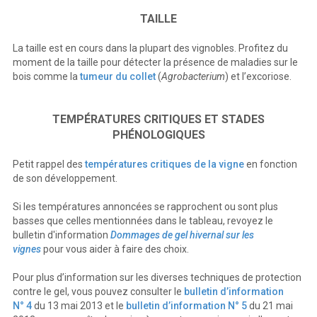
TAILLE
La taille est en cours dans la plupart des vignobles. Profitez du
moment de la taille pour détecter la présence de maladies sur le
bois comme la
tumeur du collet
(
Agrobacterium
) et l’excoriose.
TEMPÉRATURES CRITIQUES ET STADES
PHÉNOLOGIQUES
Petit rappel des
températures critiques de la vigne
en fonction
de son développement.
Si les températures annoncées se rapprochent ou sont plus
basses que celles mentionnées dans le tableau, revoyez le
bulletin d'information
Dommages de gel hivernal sur les
vignes
pour vous aider à faire des choix.
Pour plus d’information sur les diverses techniques de protection
contre le gel, vous pouvez consulter le
bulletin d’information
N° 4
du 13 mai 2013 et le
bulletin d’information N° 5
du 21 mai