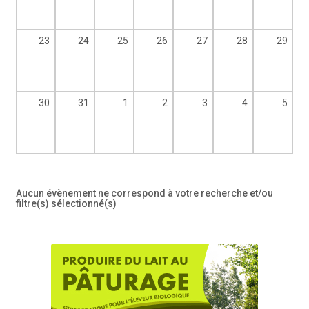
23
24
25
26
27
28
29
30
31
1
2
3
4
5
Aucun évènement ne correspond à votre recherche et/ou
filtre(s) sélectionné(s)