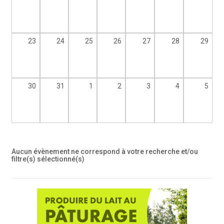
23
24
25
26
27
28
29
30
31
1
2
3
4
5
Aucun évènement ne correspond à votre recherche et/ou
filtre(s) sélectionné(s)