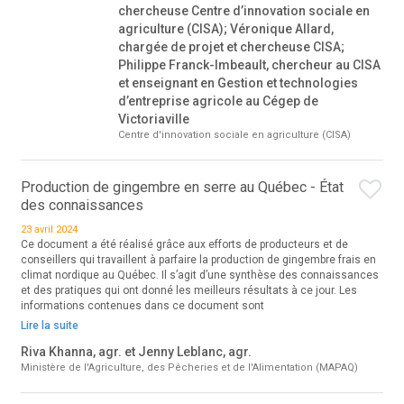
chercheuse Centre d’innovation sociale en
agriculture (CISA); Véronique Allard,
chargée de projet et chercheuse CISA;
Philippe Franck-Imbeault, chercheur au CISA
et enseignant en Gestion et technologies
d’entreprise agricole au Cégep de
Victoriaville
Centre d'innovation sociale en agriculture (CISA)
Production de gingembre en serre au Québec - État
des connaissances
23 avril 2024
Ce document a été réalisé grâce aux efforts de producteurs et de
conseillers qui travaillent à parfaire la production de gingembre frais en
climat nordique au Québec. Il s’agit d’une synthèse des connaissances
et des pratiques qui ont donné les meilleurs résultats à ce jour. Les
informations contenues dans ce document sont
Lire la suite
Riva Khanna, agr. et Jenny Leblanc, agr.
Ministère de l'Agriculture, des Pêcheries et de l'Alimentation (MAPAQ)