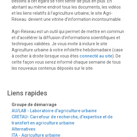
besoins à cet égard se font sentir de plus en plus. En
abritant au même endroit tous les documents, les vidéos
et les liens relatifs à l’agriculture urbaine, le site Agri-
Réseau devient une vitrine d’information incontournable.
Agri-Réseau est un outil qui permet de mettre en commun
et d'accélérer la diffusion d’informations scientifiques et
techniques validées. Je vous invite à inclure le site
Agriculture urbaine à votre infolettre hebdomadaire (case
à cocher à droite lorsque vous êtes
connecté au site
). De
cette façon vous serez informé chaque semaine de tous
les nouveaux contenus déposés sur le site.
Liens rapides
Groupe de démarrage
AU/LAB - Laboratoire d'agriculture urbaine
CRETAU- Carrefour de recherche, d'expertise et de
transfert en agriculture urbaine
Alternatives
ITA - Agriculture urbaine