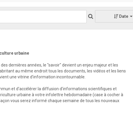
Date
culture urbaine
 des dernières années, le "savoir" devient un enjeu majeur et les
 abritant au même endroit tous les documents, les vidéos et les liens
evient une vitrine d’information incontournable.
mun et d'accélérer la diffusion d’informations scientifiques et
Agriculture urbaine à votre infolettre hebdomadaire (case à cocher à
e façon vous serez informé chaque semaine de tous les nouveaux