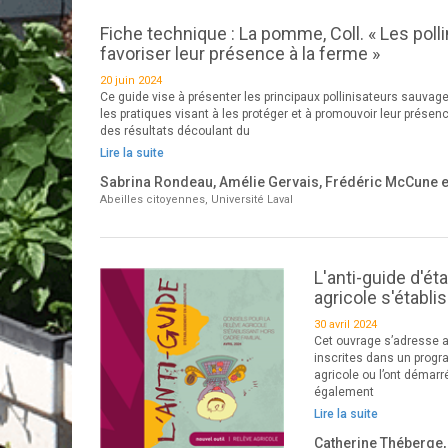
Fiche technique : La pomme, Coll. « Les poll
favoriser leur présence à la ferme »
20 juin 2024
Ce guide vise à présenter les principaux pollinisateurs sauva
les pratiques visant à les protéger et à promouvoir leur prése
des résultats découlant du
Lire la suite
Sabrina Rondeau, Amélie Gervais, Frédéric McCune et
Abeilles citoyennes, Université Laval
L'anti-guide d'ét
agricole s'établi
30 avril 2024
Cet ouvrage s’adresse a
inscrites dans un progr
agricole ou l’ont démarr
également
Lire la suite
Catherine Théberge, 