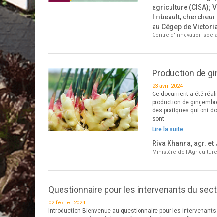
agriculture (CISA); 
Imbeault, chercheur 
au Cégep de Victoria
Centre d'innovation socia
Production de g
23 avril 2024
Ce document a été réalis
production de gingembre
des pratiques qui ont d
sont
Lire la suite
Riva Khanna, agr. et 
Ministère de l'Agricultur
Questionnaire pour les intervenants du secte
02 février 2024
Introduction Bienvenue au questionnaire pour les intervenants d