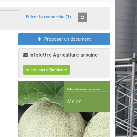
Filtrer la recherche
(1)
Proposer un document
Infolettre Agriculture urbaine
M'abonner à l'infolettre