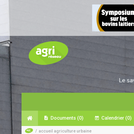
Le sa
Documents
(0)
Calendrier
(0)
/
accueil agriculture urbaine