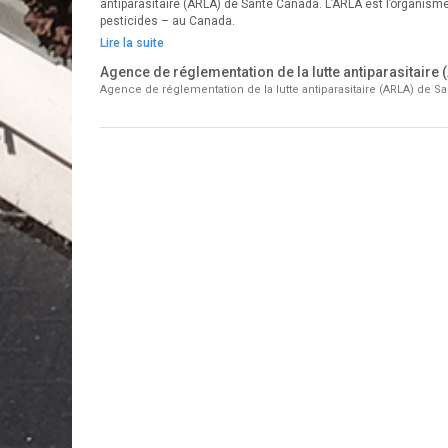
antiparasitaire (ARLA) de Santé Canada. L’ARLA est l’organisme
pesticides – au Canada.
Lire la suite
Agence de réglementation de la lutte antiparasitaire
Agence de réglementation de la lutte antiparasitaire (ARLA) de S