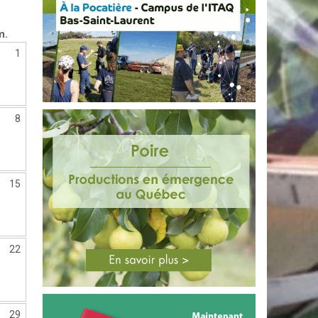
m.
1
8
15
22
29