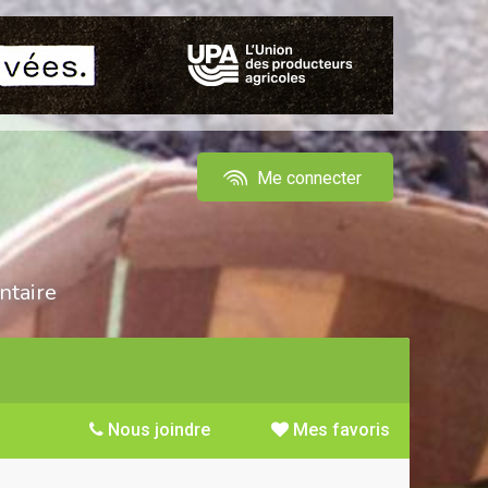
Me connecter
ntaire
Nous joindre
Mes favoris