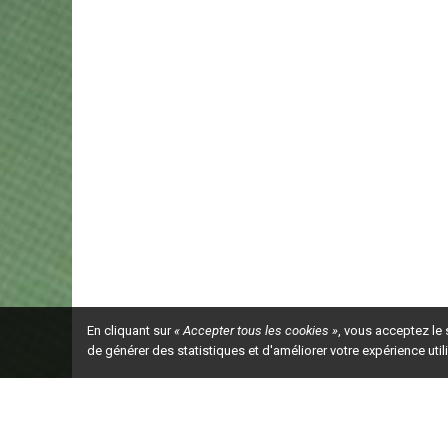
En cliquant sur
« Accepter tous les cookies »
, vous acceptez le
de générer des statistiques et d'améliorer votre expérience uti
Ceci est la ve