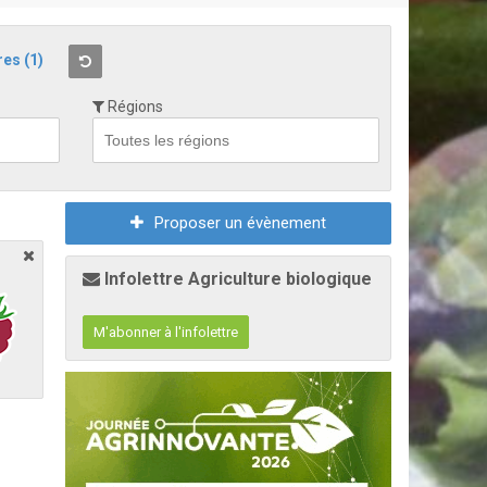
res
(1)
Régions
Proposer un évènement
Infolettre Agriculture biologique
M'abonner à l'infolettre