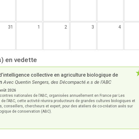
31
1
2
3
4
) en vedette
’intelligence collective en agriculture biologique de
n
Avec Quentin Sengers, des Décompacté.e.s de l’ABC
août 2026
ncontres nationales de l’ABC, organisées annuellement en France par Les
e l’ABC, cette activité réunira producteurs de grandes cultures biologiques et
, conseillers, chercheurs et expert, pour des ateliers de co-création axés sur
ologique de conservation (ABC).