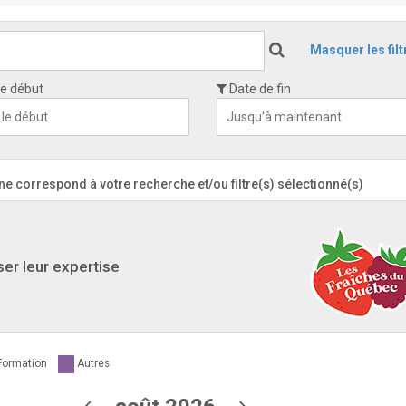
Masquer les filt
e début
Date de fin
 correspond à votre recherche et/ou filtre(s) sélectionné(s)
ser leur expertise
Formation
Autres