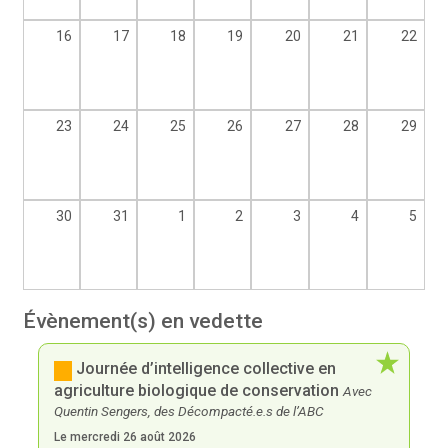
16
17
18
19
20
21
22
23
24
25
26
27
28
29
30
31
1
2
3
4
5
Évènement(s) en vedette
Journée d’intelligence collective en
agriculture biologique de conservation
Avec
Quentin Sengers, des Décompacté.e.s de l’ABC
Le mercredi 26 août 2026