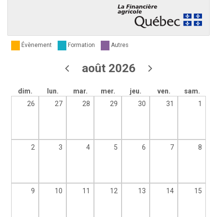
Évènement
Formation
Autres
août 2026
dim.
lun.
mar.
mer.
jeu.
ven.
sam.
26
27
28
29
30
31
1
2
3
4
5
6
7
8
9
10
11
12
13
14
15