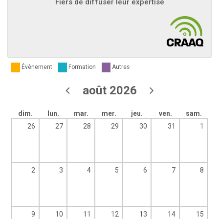
Fiers de diffuser leur expertise
Évènement
Formation
Autres
août 2026
dim.
lun.
mar.
mer.
jeu.
ven.
sam.
26
27
28
29
30
31
1
2
3
4
5
6
7
8
9
10
11
12
13
14
15