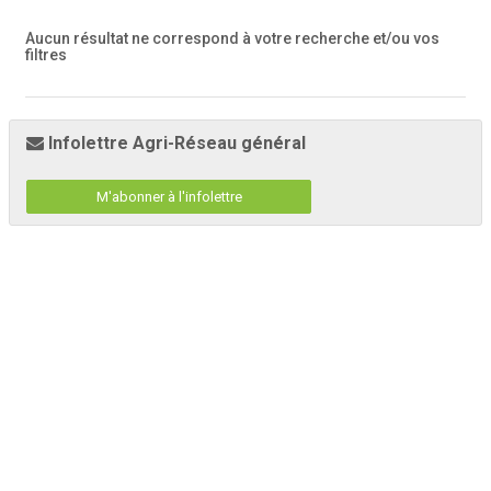
Aucun résultat ne correspond à votre recherche
et/ou vos
filtres
Infolettre Agri-Réseau général
M'abonner à l'infolettre