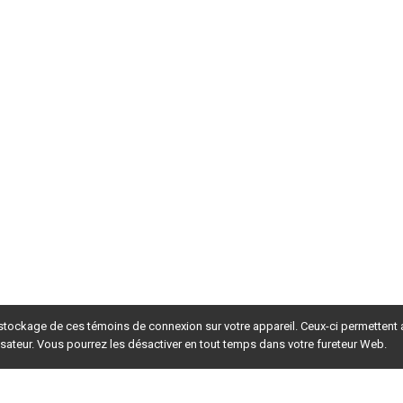
 stockage de ces témoins de connexion sur votre appareil. Ceux-ci permettent
lisateur. Vous pourrez les désactiver en tout temps dans votre fureteur Web.