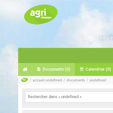
Le sa
Documents
(0)
Calendrier
(0)
/
accueil undefined
/
documents
/
undefined