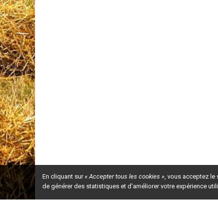
En cliquant sur
« Accepter tous les cookies »
, vous acceptez le
de générer des statistiques et d'améliorer votre expérience uti