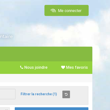
Me connecter
ntaire
Nous joindre
Mes favoris
Filtrer la recherche
(1)