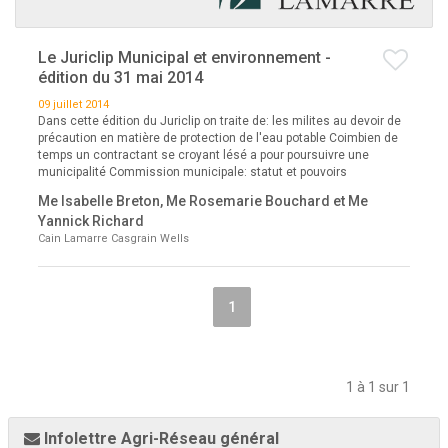
Le Juriclip Municipal et environnement -
édition du 31 mai 2014
09 juillet 2014
Dans cette édition du Juriclip on traite de: les milites au devoir de
précaution en matière de protection de l'eau potable Coimbien de
temps un contractant se croyant lésé a pour poursuivre une
municipalité Commission municipale: statut et pouvoirs
Me Isabelle Breton, Me Rosemarie Bouchard et Me
Yannick Richard
Cain Lamarre Casgrain Wells
1
1 à 1 sur 1
Infolettre Agri-Réseau général