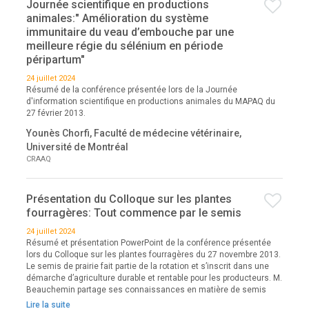
Journée scientifique en productions
animales:" Amélioration du système
immunitaire du veau d’embouche par une
meilleure régie du sélénium en période
péripartum"
24 juillet 2024
Résumé de la conférence présentée lors de la Journée
d'information scientifique en productions animales du MAPAQ du
27 février 2013.
Younès Chorfi, Faculté de médecine vétérinaire,
Université de Montréal
CRAAQ
Présentation du Colloque sur les plantes
fourragères: Tout commence par le semis
24 juillet 2024
Résumé et présentation PowerPoint de la conférence présentée
lors du Colloque sur les plantes fourragères du 27 novembre 2013.
Le semis de prairie fait partie de la rotation et s’inscrit dans une
démarche d’agriculture durable et rentable pour les producteurs. M.
Beauchemin partage ses connaissances en matière de semis
Lire la suite