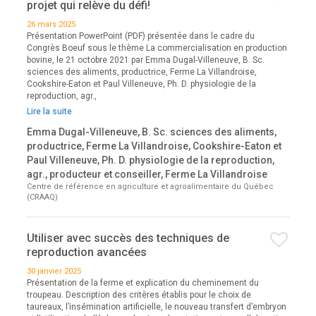
projet qui relève du défi!
26 mars 2025
Présentation PowerPoint (PDF) présentée dans le cadre du
Congrès Boeuf sous le thème La commercialisation en production
bovine, le 21 octobre 2021 par Emma Dugal-Villeneuve, B. Sc.
sciences des aliments, productrice, Ferme La Villandroise,
Cookshire-Eaton et Paul Villeneuve, Ph. D. physiologie de la
reproduction, agr.,
Lire la suite
Emma Dugal-Villeneuve, B. Sc. sciences des aliments,
productrice, Ferme La Villandroise, Cookshire-Eaton et
Paul Villeneuve, Ph. D. physiologie de la reproduction,
agr., producteur et conseiller, Ferme La Villandroise
Centre de référence en agriculture et agroalimentaire du Québec
(CRAAQ)
Utiliser avec succès des techniques de
reproduction avancées
30 janvier 2025
Présentation de la ferme et explication du cheminement du
troupeau. Description des critères établis pour le choix de
taureaux, l’insémination artificielle, le nouveau transfert d’embryon