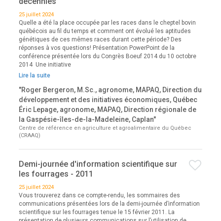
décennies
25 juillet 2024
Quelle a été la place occupée par les races dans le cheptel bovin
québécois au fil du temps et comment ont évolué les aptitudes
génétiques de ces mêmes races durant cette période? Des
réponses à vos questions! Présentation PowerPoint de la
conférence présentée lors du Congrès Boeuf 2014 du 10 octobre
2014 Une initiative
Lire la suite
"Roger Bergeron, M.Sc., agronome, MAPAQ, Direction du
développement et des initiatives économiques, Québec
Éric Lepage, agronome, MAPAQ, Direction régionale de
la Gaspésie-îles-de-la-Madeleine, Caplan"
Centre de référence en agriculture et agroalimentaire du Québec
(CRAAQ)
Demi-journée d'information scientifique sur
les fourrages - 2011
25 juillet 2024
Vous trouverez dans ce compte-rendu, les sommaires des
communications présentées lors de la demi-journée d’information
scientifique sur les fourrages tenue le 15 février 2011. La
présentation de plusieurs communications sur l’utilisation de