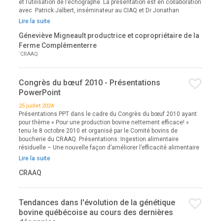
et l’utilisation de l’échographe. La présentation est en collaboration
avec Patrick Jalbert, inséminateur au CIAQ et Dr Jonathan
Lire la suite
Géneviève Migneault productrice et copropriétaire de la
Ferme Complémenterre
`CRAAQ
Congrès du bœuf 2010 - Présentations
PowerPoint
25 juillet 2024
Présentations PPT dans le cadre du Congrès du bœuf 2010 ayant
pour thème « Pour une production bovine nettement efficace! »
tenu le 8 octobre 2010 et organisé par le Comité bovins de
boucherie du CRAAQ. Présentations: Ingestion alimentaire
résiduelle – Une nouvelle façon d’améliorer l’efficacité alimentaire
Lire la suite
CRAAQ
Tendances dans l'évolution de la génétique
bovine québécoise au cours des dernières