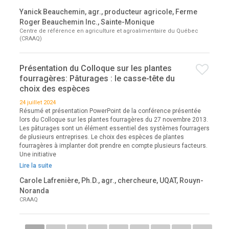
Yanick Beauchemin, agr., producteur agricole, Ferme
Roger Beauchemin Inc., Sainte-Monique
Centre de référence en agriculture et agroalimentaire du Québec
(CRAAQ)
Présentation du Colloque sur les plantes
fourragères: Pâturages : le casse-tête du
choix des espèces
24 juillet 2024
Résumé et présentation PowerPoint de la conférence présentée
lors du Colloque sur les plantes fourragères du 27 novembre 2013.
Les pâturages sont un élément essentiel des systèmes fourragers
de plusieurs entreprises. Le choix des espèces de plantes
fourragères à implanter doit prendre en compte plusieurs facteurs.
Une initiative
Lire la suite
Carole Lafrenière, Ph.D., agr., chercheure, UQAT, Rouyn-
Noranda
CRAAQ