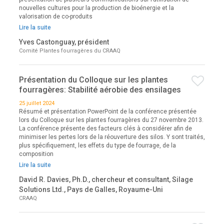
nouvelles cultures pour la production de bioénergie et la
valorisation de co-produits
Lire la suite
Yves Castonguay, président
Comité Plantes fourragères du CRAAQ
Présentation du Colloque sur les plantes
fourragères: Stabilité aérobie des ensilages
25 juillet 2024
Résumé et présentation PowerPoint de la conférence présentée
lors du Colloque sur les plantes fourragères du 27 novembre 2013.
La conférence présente des facteurs clés à considérer afin de
minimiser les pertes lors de la réouverture des silos. Y sont traités,
plus spécifiquement, les effets du type de fourrage, de la
composition
Lire la suite
David R. Davies, Ph.D., chercheur et consultant, Silage
Solutions Ltd., Pays de Galles, Royaume-Uni
CRAAQ