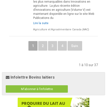
les plus remarquables dans Innovations en
agriculture. La plus récente édition
d’Innovations en agriculture (Volume V) est
maintenant disponible en ligne sur le site Web
Publications du
Lire la suite
Agriculture et Agroalimentaire Canada (AAC)
1
2
3
4
Suiv.
1 à 10 sur 37
Infolettre Bovins laitiers
M'abonner à l'infolettre