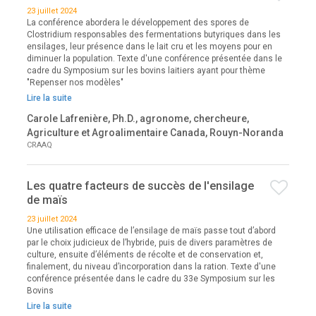
23 juillet 2024
La conférence abordera le développement des spores de
Clostridium responsables des fermentations butyriques dans les
ensilages, leur présence dans le lait cru et les moyens pour en
diminuer la population. Texte d'une conférence présentée dans le
cadre du Symposium sur les bovins laitiers ayant pour thème
"Repenser nos modèles"
Lire la suite
Carole Lafrenière, Ph.D., agronome, chercheure,
Agriculture et Agroalimentaire Canada, Rouyn-Noranda
CRAAQ
Les quatre facteurs de succès de l'ensilage
de maïs
23 juillet 2024
Une utilisation efficace de l’ensilage de maïs passe tout d’abord
par le choix judicieux de l’hybride, puis de divers paramètres de
culture, ensuite d’éléments de récolte et de conservation et,
finalement, du niveau d’incorporation dans la ration. Texte d'une
conférence présentée dans le cadre du 33e Symposium sur les
Bovins
Lire la suite