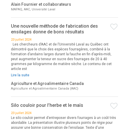
Alain Fournier et collaborateurs
MAPAQ, AAC, Université Laval
Une nouvelle méthode de fabrication des
ensilages donne de bons résultats
23 juillet 2024
Les chercheurs d’AAC et de l’Université Laval au Québec ont
démontré que le choix des espèces fourragères, combiné à la
formation d’andains larges durant la fauche en fin d’après-midi,
peut augmenter la teneur en sucre des fourrages de 20 à 40
grammes par kilogramme de matière sèche. Le contenu de cet
article est
Lire la suite
Agriculture et Agroalimentaire Canada
Agriculture et Agroalimentaire Canada (AAC)
Silo couloir pour l’herbe et le maïs
23 juillet 2024
Le silo couloir permet d’entreposer divers fourrages à un coût très
abordable. La présentation illustre plusieurs points de régie pour
assurer une bonne conservation de l’ensilage. Texte d'une