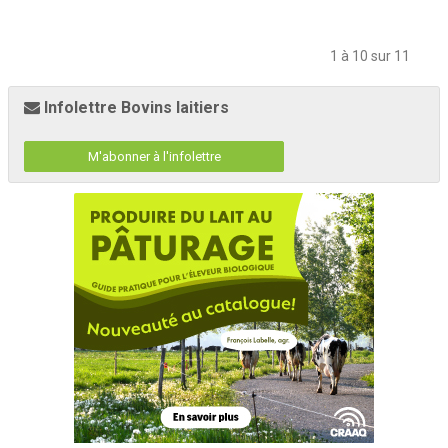
1 à 10 sur 11
Infolettre Bovins laitiers
M'abonner à l'infolettre