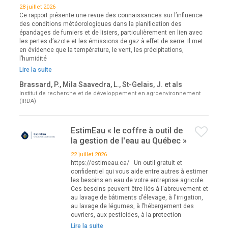
28 juillet 2026
Ce rapport présente une revue des connaissances sur l’influence
des conditions météorologiques dans la planification des
épandages de fumiers et de lisiers, particulièrement en lien avec
les pertes d’azote et les émissions de gaz à effet de serre. Il met
en évidence que la température, le vent, les précipitations,
l’humidité
Lire la suite
Brassard, P., Mila Saavedra, L., St-Gelais, J. et als
Institut de recherche et de développement en agroenvironnement
(IRDA)
EstimEau « le coffre à outil de
la gestion de l'eau au Québec »
22 juillet 2026
https://estimeau.ca/ Un outil gratuit et
confidentiel qui vous aide entre autres à estimer
les besoins en eau de votre entreprise agricole.
Ces besoins peuvent être liés à l'abreuvement et
au lavage de bâtiments d’élevage, à l'irrigation,
au lavage de légumes, à l’hébergement des
ouvriers, aux pesticides, à la protection
Lire la suite