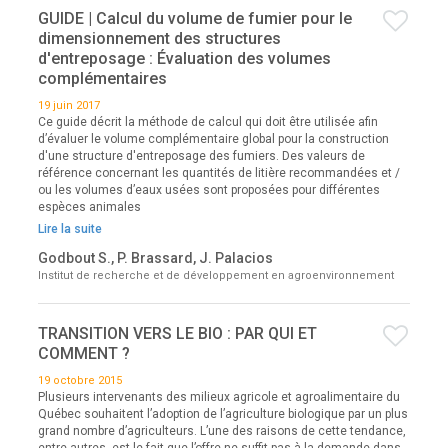
GUIDE | Calcul du volume de fumier pour le
dimensionnement des structures
d'entreposage : Évaluation des volumes
complémentaires
19 juin 2017
Ce guide décrit la méthode de calcul qui doit être utilisée afin
d’évaluer le volume complémentaire global pour la construction
d'une structure d'entreposage des fumiers. Des valeurs de
référence concernant les quantités de litière recommandées et /
ou les volumes d’eaux usées sont proposées pour différentes
espèces animales
Lire la suite
Godbout S., P. Brassard, J. Palacios
Institut de recherche et de développement en agroenvironnement
TRANSITION VERS LE BIO : PAR QUI ET
COMMENT ?
19 octobre 2015
Plusieurs intervenants des milieux agricole et agroalimentaire du
Québec souhaitent l’adoption de l’agriculture biologique par un plus
grand nombre d’agriculteurs. L’une des raisons de cette tendance,
entre autres, est le fait que l’offre ne suffit pas à la demande dans