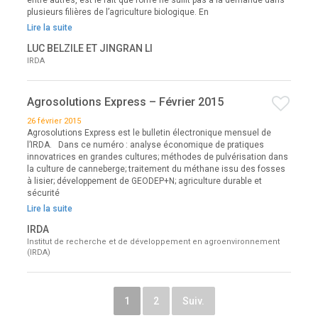
plusieurs filières de l’agriculture biologique. En
Lire la suite
LUC BELZILE ET JINGRAN LI
IRDA
Agrosolutions Express – Février 2015
26 février 2015
Agrosolutions Express est le bulletin électronique mensuel de
l’IRDA. Dans ce numéro : analyse économique de pratiques
innovatrices en grandes cultures; méthodes de pulvérisation dans
la culture de canneberge; traitement du méthane issu des fosses
à lisier; développement de GEODEP+N; agriculture durable et
sécurité
Lire la suite
IRDA
Institut de recherche et de développement en agroenvironnement
(IRDA)
1
2
Suiv.