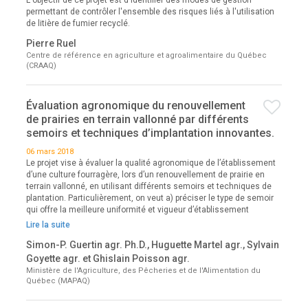
permettant de contrôler l'ensemble des risques liés à l'utilisation
de litière de fumier recyclé.
Pierre Ruel
Centre de référence en agriculture et agroalimentaire du Québec
(CRAAQ)
Évaluation agronomique du renouvellement
de prairies en terrain vallonné par différents
semoirs et techniques d’implantation innovantes.
06 mars 2018
Le projet vise à évaluer la qualité agronomique de l’établissement
d’une culture fourragère, lors d’un renouvellement de prairie en
terrain vallonné, en utilisant différents semoirs et techniques de
plantation. Particulièrement, on veut a) préciser le type de semoir
qui offre la meilleure uniformité et vigueur d’établissement
Lire la suite
Simon-P. Guertin agr. Ph.D., Huguette Martel agr., Sylvain
Goyette agr. et Ghislain Poisson agr.
Ministère de l'Agriculture, des Pêcheries et de l'Alimentation du
Québec (MAPAQ)