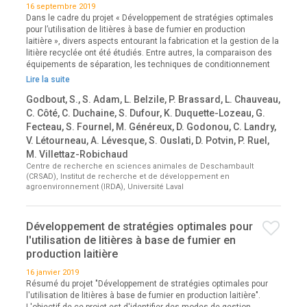
16 septembre 2019
Dans le cadre du projet « Développement de stratégies optimales
pour l’utilisation de litières à base de fumier en production
laitière », divers aspects entourant la fabrication et la gestion de la
litière recyclée ont été étudiés. Entre autres, la comparaison des
équipements de séparation, les techniques de conditionnement
Lire la suite
Godbout, S., S. Adam, L. Belzile, P. Brassard, L. Chauveau,
C. Côté, C. Duchaine, S. Dufour, K. Duquette-Lozeau, G.
Fecteau, S. Fournel, M. Généreux, D. Godonou, C. Landry,
V. Létourneau, A. Lévesque, S. Ouslati, D. Potvin, P. Ruel,
M. Villettaz-Robichaud
Centre de recherche en sciences animales de Deschambault
(CRSAD), Institut de recherche et de développement en
agroenvironnement (IRDA), Université Laval
Développement de stratégies optimales pour
l'utilisation de litières à base de fumier en
production laitière
16 janvier 2019
Résumé du projet "Développement de stratégies optimales pour
l'utilisation de litières à base de fumier en production laitière".
L'objectif de ce projet est d'identifier des modes de gestion