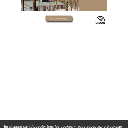
En cliquant sur
« Accepter tous les cookies »
, vous acceptez le stockage