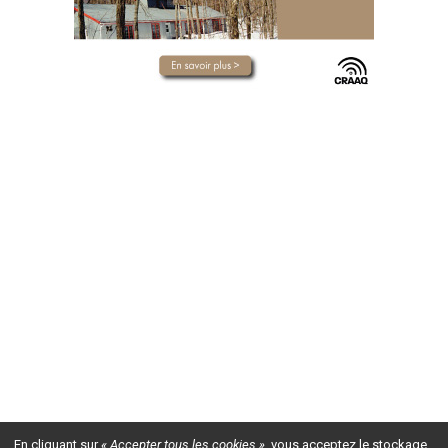
En cliquant sur
« Accepter tous les cookies »
, vous acceptez le stockage