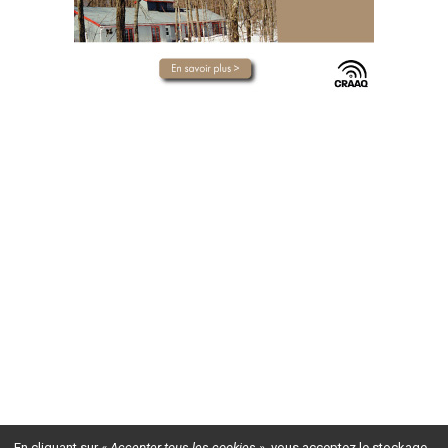
En cliquant sur
« Accepter tous les cookies »
, vous acceptez le stockage