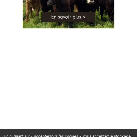
En cliquant sur
« Accepter tous les cookies »
, vous acceptez le stockage