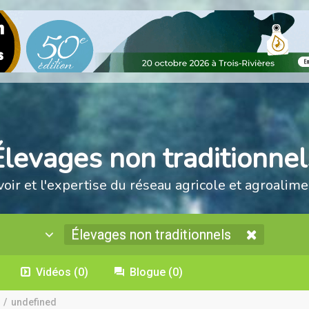
Élevages non traditionnel
voir et l'expertise du réseau agricole et agroalime
Élevages non traditionnels
Vidéos
(0)
Blogue
(0)
/
undefined