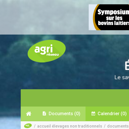
Le sa
Documents
(0)
Calendrier
(0)
/
accueil élevages non traditionnels
/
documents