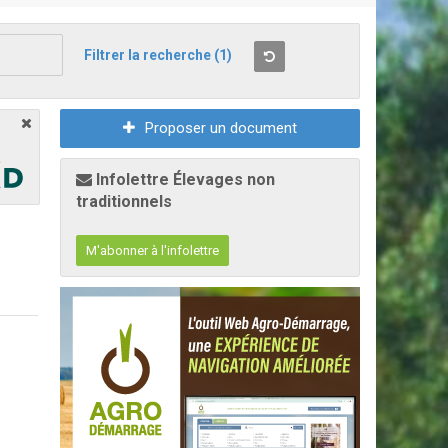
Filtrer la recherche
(1)
Proposer un document
Infolettre Élevages non
traditionnels
M'abonner à l'infolettre