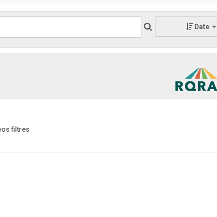
Date
vos filtres