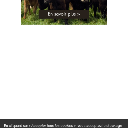
En cliquant sur
« Accepter tous les cookies »
, vous acceptez le stockage