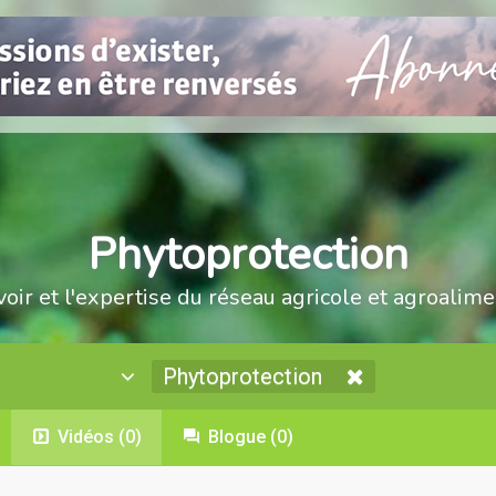
Phytoprotection
voir et l'expertise du réseau agricole et agroalime
Phytoprotection
Vidéos
(0)
Blogue
(0)