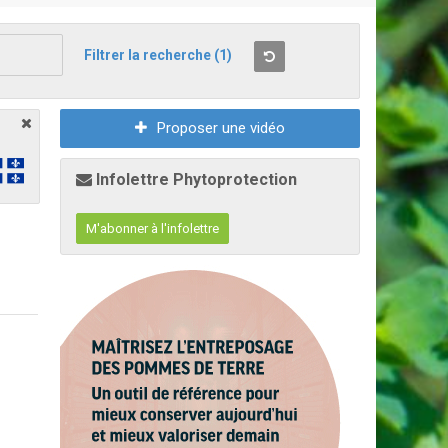
Filtrer la recherche
(1)
Proposer une vidéo
Infolettre Phytoprotection
M'abonner à l'infolettre