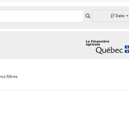
Date
vos filtres