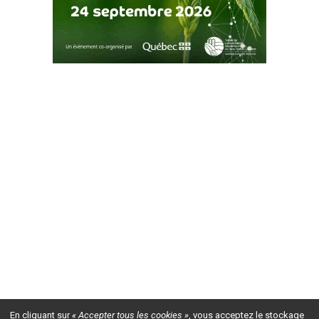
En cliquant sur
« Accepter tous les cookies »
, vous acceptez le stockage