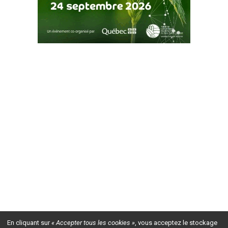
En cliquant sur
« Accepter tous les cookies »
, vous acceptez le stockage