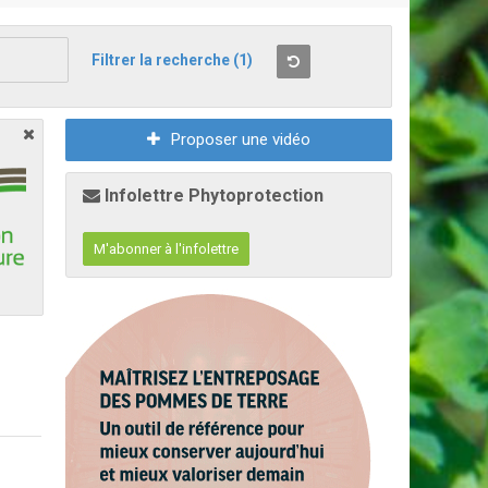
Filtrer la recherche
(1)
Proposer une vidéo
Infolettre Phytoprotection
M'abonner à l'infolettre