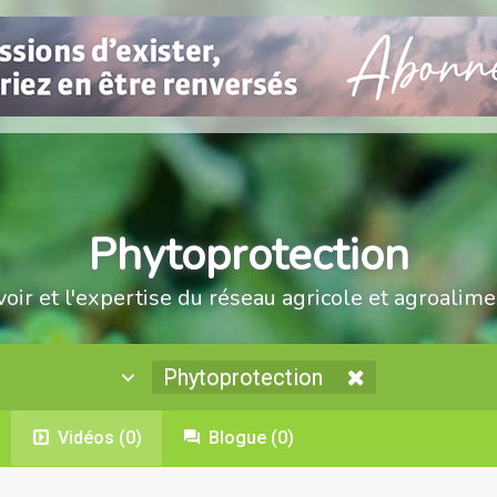
Phytoprotection
voir et l'expertise du réseau agricole et agroalime
Phytoprotection
Vidéos
(0)
Blogue
(0)