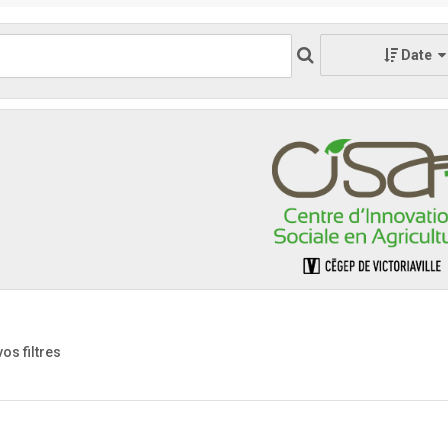
Date
vos filtres