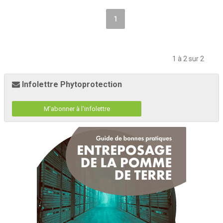
1
1 à 2 sur 2
Infolettre Phytoprotection
M'abonner à l'infolettre