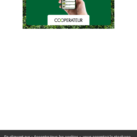
En cliquant sur
« Accepter tous les cookies »
, vous acceptez le stockage