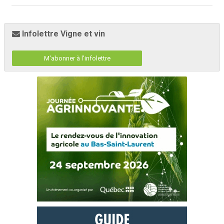
Infolettre Vigne et vin
M'abonner à l'infolettre