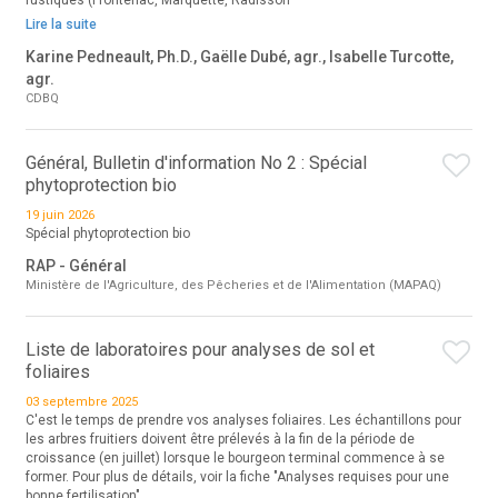
rustiques (Frontenac, Marquette, Radisson
Lire la suite
Karine Pedneault, Ph.D., Gaëlle Dubé, agr., Isabelle Turcotte,
agr.
CDBQ
Général, Bulletin d'information No 2 : Spécial
phytoprotection bio
19 juin 2026
Spécial phytoprotection bio
RAP - Général
Ministère de l'Agriculture, des Pêcheries et de l'Alimentation (MAPAQ)
Liste de laboratoires pour analyses de sol et
foliaires
03 septembre 2025
C'est le temps de prendre vos analyses foliaires. Les échantillons pour
les arbres fruitiers doivent être prélevés à la fin de la période de
croissance (en juillet) lorsque le bourgeon terminal commence à se
former. Pour plus de détails, voir la fiche "Analyses requises pour une
bonne fertilisation"