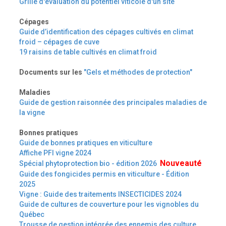
Grille d'évaluation du potentiel viticole d'un site
Cépages
Guide d’identification des cépages cultivés en climat
froid – cépages de cuve
19 raisins de table cultivés en climat froid
Documents sur les
"Gels et méthodes de protection"
Maladies
Guide de gestion raisonnée des principales maladies de
la vigne
Bonnes pratiques
Guide de bonnes pratiques en viticulture
Affiche PFI vigne 2024
Nouveauté
Spécial phytoprotection bio - édition 2026
Guide des fongicides permis en viticulture - Édition
2025
Vigne : Guide des traitements INSECTICIDES 2024
Guide de cultures de couverture pour les vignobles du
Québec
Trousse de gestion intégrée des ennemis des culture