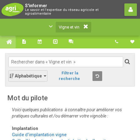
Vigne et vin
S'informer
Le savoir et l'expertise du réseau agricole et
Le savoir et l'expertise du réseau agricole et
agroalimentaire
agroalimentaire
Vigne et vin
Filtrer la
Alphabétique
recherche
Mot du pilote
Voici quelques publications à connaître pour améliorer vos
pratiques culturales et /ou démarrer votre vignoble :
Implantation
Guide d’implantation vigne