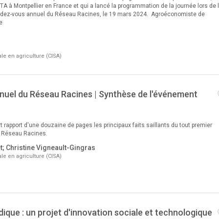
 à Montpellier en France et qui a lancé la programmation de la journée lors de 
ndez-vous annuel du Réseau Racines, le 19 mars 2024. Agroéconomiste de
e
le en agriculture (CISA)
uel du Réseau Racines | Synthèse de l'événement
 rapport d'une douzaine de pages les principaux faits saillants du tout premier
 Réseau Racines.
t; Christine Vigneault-Gingras
le en agriculture (CISA)
ique : un projet d'innovation sociale et technologique