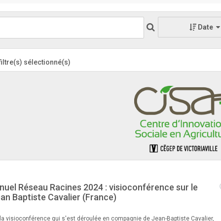
Date
filtre(s) sélectionné(s)
uel Réseau Racines 2024 : visioconférence sur le
n Baptiste Cavalier (France)
 la visioconférence qui s'est déroulée en compagnie de Jean-Baptiste Cavalier,