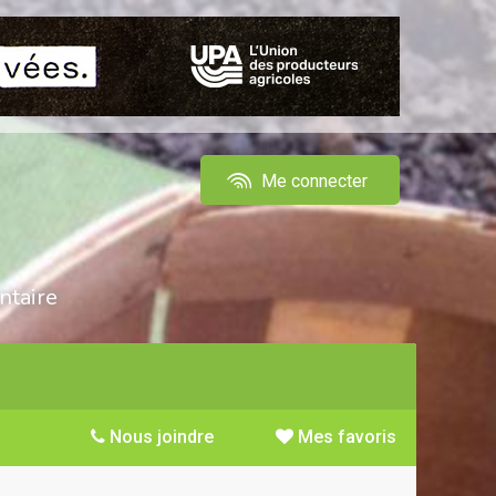
Me connecter
ntaire
Nous joindre
Mes favoris