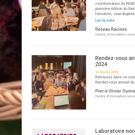
coordonnateur du RENETA
première édition du Re
formation, Jean-Baptist
Lire la suite
Réseau Racines
Centre d'innovation socia
Rendez-vous ann
2024
14 février 2025
Retrouvez dans ce court
Rendez-vous annuel du
Pierre Olivier Ouime
Centre d'innovation socia
Laboratoire nord