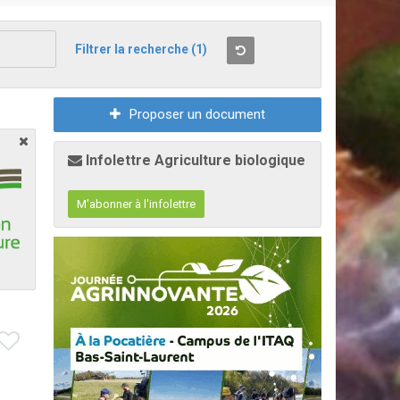
Filtrer la recherche
(1)
Proposer un document
Infolettre Agriculture biologique
M'abonner à l'infolettre