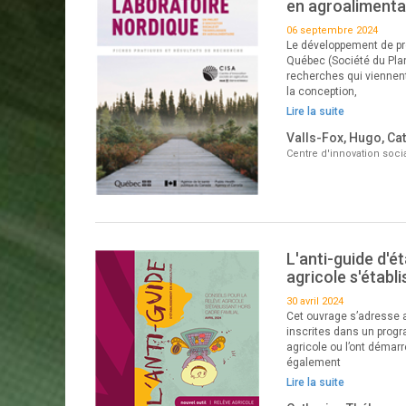
en agroalimenta
06 septembre 2024
Le développement de pr
Québec (Société du Plan
recherches qui viennen
la conception,
Lire la suite
Valls-Fox, Hugo, Cat
Centre d'innovation socia
L'anti-guide d'é
agricole s'établ
30 avril 2024
Cet ouvrage s’adresse a
inscrites dans un progr
agricole ou l’ont démarr
également
Lire la suite