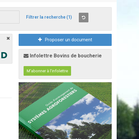
Filtrer la recherche
(1)
Proposer un document
Infolettre Bovins de boucherie
M'abonner à l'infolettre