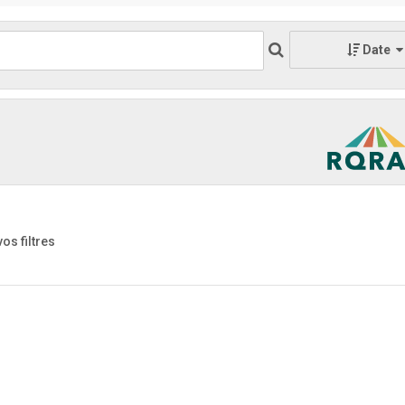
Date
vos filtres