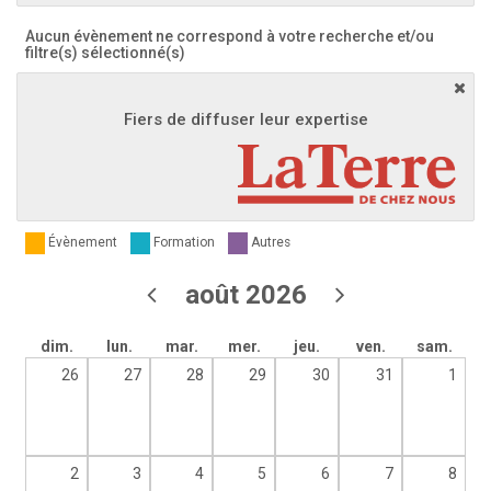
Aucun évènement ne correspond à votre recherche et/ou
filtre(s) sélectionné(s)
Fiers de diffuser leur expertise
Évènement
Formation
Autres
août 2026
dim.
lun.
mar.
mer.
jeu.
ven.
sam.
26
27
28
29
30
31
1
2
3
4
5
6
7
8