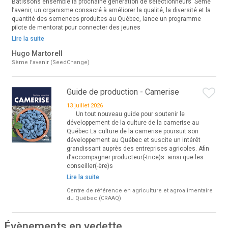
Bâtissons ensemble la prochaine génération de sélectionneurs Sème
l’avenir, un organisme consacré à améliorer la qualité, la diversité et la
quantité des semences produites au Québec, lance un programme
pilote de mentorat pour connecter des jeunes
Lire la suite
Hugo Martorell
Sème l'avenir (SeedChange)
Guide de production - Camerise
13 juillet 2026
Un tout nouveau guide pour soutenir le
développement de la culture de la camerise au
Québec La culture de la camerise poursuit son
développement au Québec et suscite un intérêt
grandissant auprès des entreprises agricoles. Afin
d’accompagner producteur(-trice)s ainsi que les
conseiller(-ère)s
Lire la suite
Centre de référence en agriculture et agroalimentaire
du Québec (CRAAQ)
Évènements en vedette