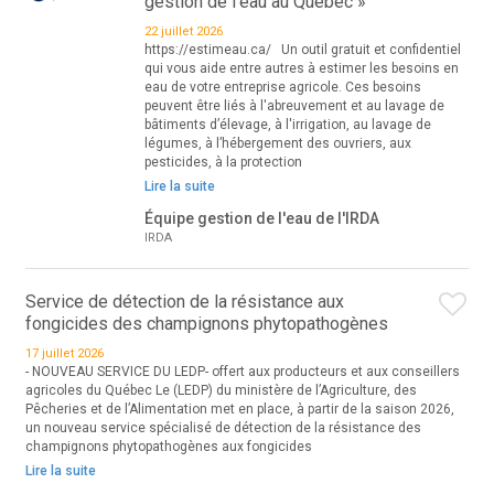
gestion de l'eau au Québec »
22 juillet 2026
https://estimeau.ca/ Un outil gratuit et confidentiel
qui vous aide entre autres à estimer les besoins en
eau de votre entreprise agricole. Ces besoins
peuvent être liés à l'abreuvement et au lavage de
bâtiments d’élevage, à l'irrigation, au lavage de
légumes, à l’hébergement des ouvriers, aux
pesticides, à la protection
Lire la suite
Équipe gestion de l'eau de l'IRDA
IRDA
Service de détection de la résistance aux
fongicides des champignons phytopathogènes
17 juillet 2026
- NOUVEAU SERVICE DU LEDP- offert aux producteurs et aux conseillers
agricoles du Québec Le (LEDP) du ministère de l’Agriculture, des
Pêcheries et de l’Alimentation met en place, à partir de la saison 2026,
un nouveau service spécialisé de détection de la résistance des
champignons phytopathogènes aux fongicides
Lire la suite