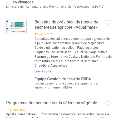
Julien Vivancos
Ministère de l'Agriculture, des Pêcheries et de l'Alimentation (MAPAQ)
Bulletins de prévision du risque de
sécheresse agricole «AquaPhare»
17 juillet 2026
Consultez les bulletins de sécheresse agricole mis
à jour 2 fois par semaine grâce à ce projet pilote.
Guide d’utilisation du bulletin Page du projet
Saguenay-Lac-Saint-Jean Bleuet sauvage cultivé
Pomme de terre hâtive Capitale-Nationale Pomme de
terre tardive Maïs sucré Pommier semi-nain
Chaudière-Appalaches
Lire la suite
Équipe Gestion de l'eau de l'IRDA
Institut de recherche et de développement en
agroenvironnement (IRDA)
Programme de mentorat sur la sélection végétale
16 juillet 2026
Appel à candidatures — Programme de mentorat en sélection végétale