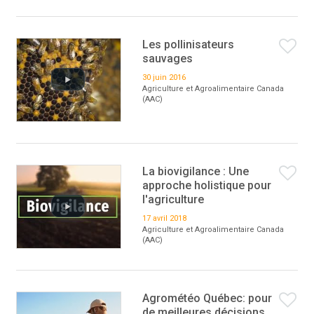
Les pollinisateurs
sauvages
30 juin 2016
Agriculture et Agroalimentaire Canada
(AAC)
La biovigilance : Une
approche holistique pour
l'agriculture
17 avril 2018
Agriculture et Agroalimentaire Canada
(AAC)
Agrométéo Québec: pour
de meilleures décisions