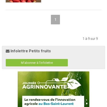
1
1 à 9 sur 9
Infolettre Petits fruits
M'abonner à l'infolettre