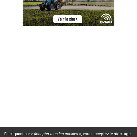
En cliquant sur
« Accepter tous les cookies »
, vous acceptez le stockage