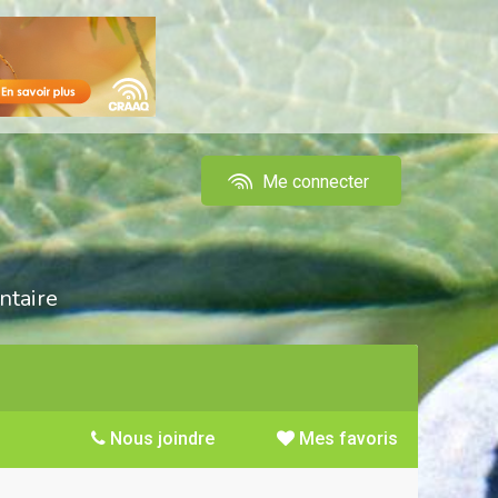
Me connecter
ntaire
Nous joindre
Mes favoris