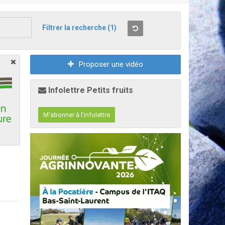
Filtrer la recherche
(1)
Proposer une vidéo
Infolettre Petits fruits
M'abonner à l'infolettre