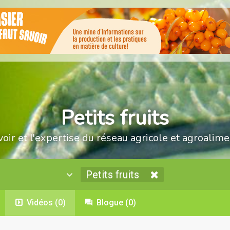
Petits fruits
voir et l'expertise du réseau agricole et agroalime
Petits fruits
Vidéos
(0)
Blogue
(0)