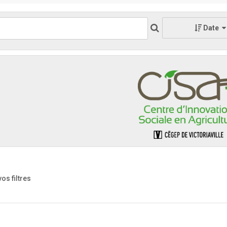
Date
vos filtres