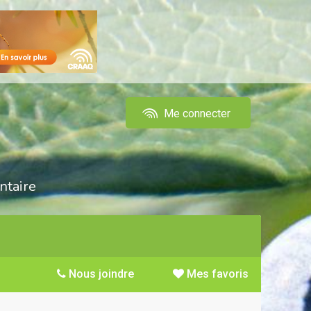
Me connecter
ntaire
Nous joindre
Mes favoris