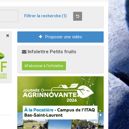
Filtrer la recherche
(1)
Proposer une vidéo
Infolettre Petits fruits
M'abonner à l'infolettre