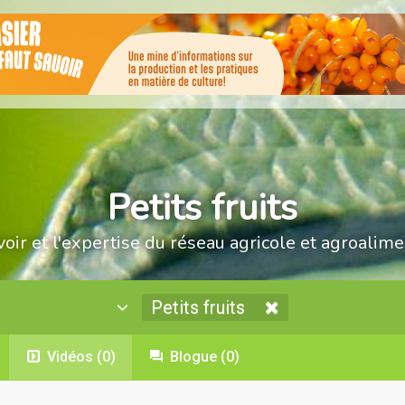
Petits fruits
voir et l'expertise du réseau agricole et agroalime
Petits fruits
Vidéos
(0)
Blogue
(0)