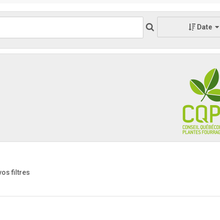
Date
vos filtres