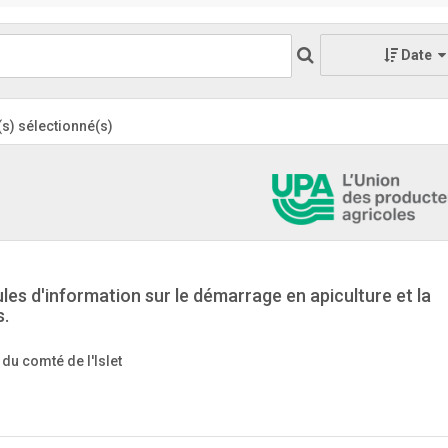
Date
e(s) sélectionné(s)
les d'information sur le démarrage en apiculture et la
s.
 du comté de l'Islet