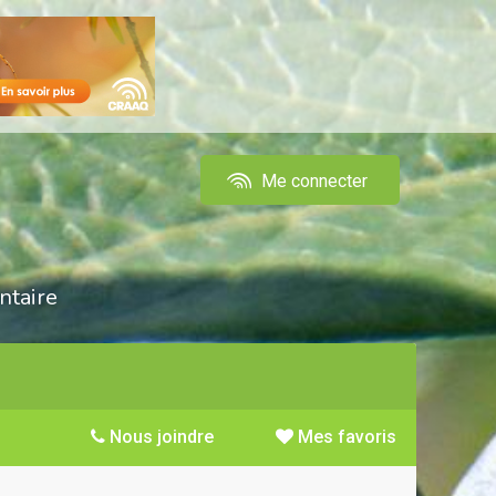
Me connecter
ntaire
Nous joindre
Mes favoris