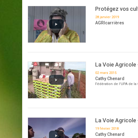
Protégez vos cul
28 janvier 2019
AGRIcarrières
La Voie Agricole 
02 mars 2015
Cathy Chenard
Fédération de l'UPA de la 
La Voie Agricole
19 février 2018
Cathy Chenard