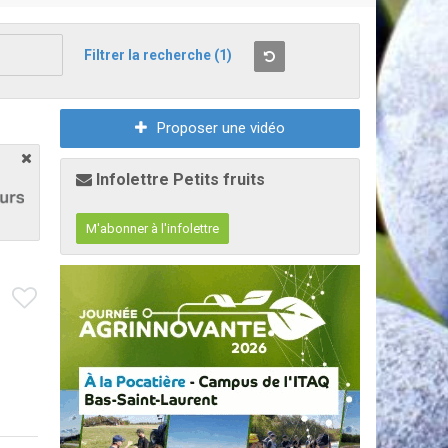
Filtrer la recherche
(1)
Proposer une vidéo
Infolettre Petits fruits
M'abonner à l'infolettre