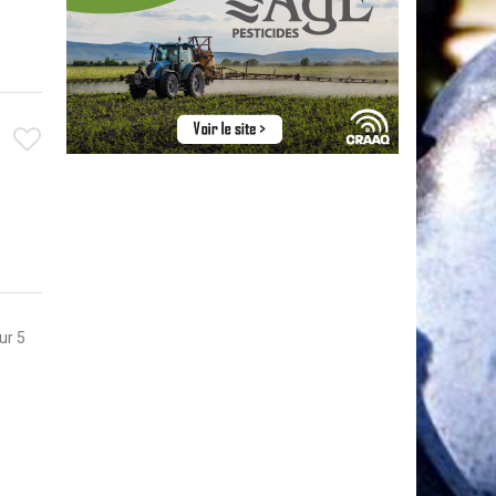
sur 5