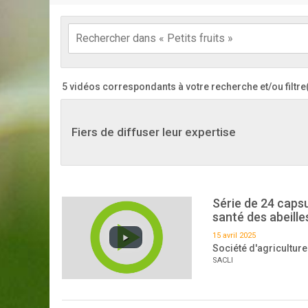
5 vidéos correspondants à votre recherche
et/ou filtr
Fiers de diffuser leur expertise
Série de 24 capsu
santé des abeille
15 avril 2025
Société d'agriculture
SACLI