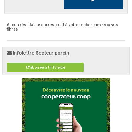
Aucun résultat ne correspond à votre recherche
et/ou vos
filtres
Infolettre Secteur porcin
M'abonner à l'infolettre