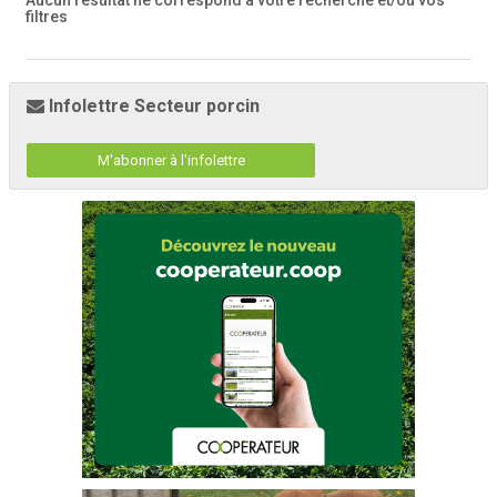
Aucun résultat ne correspond à votre recherche
et/ou vos
filtres
Infolettre Secteur porcin
M'abonner à l'infolettre