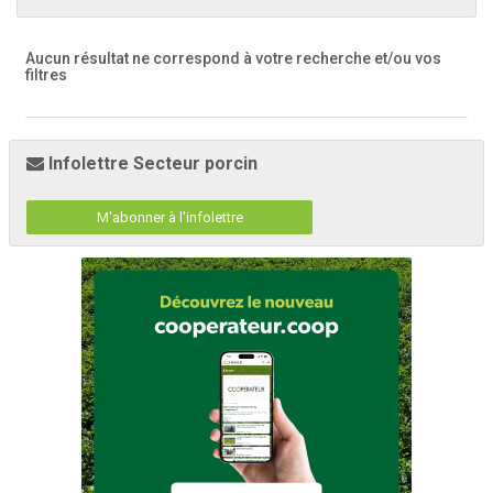
Aucun résultat ne correspond à votre recherche
et/ou vos
filtres
Infolettre Secteur porcin
M'abonner à l'infolettre